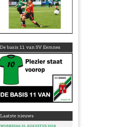
De basis 11 van SV Eemnes
Laatste nieuws
WOENSDAG 01 AUGUSTUS 2018