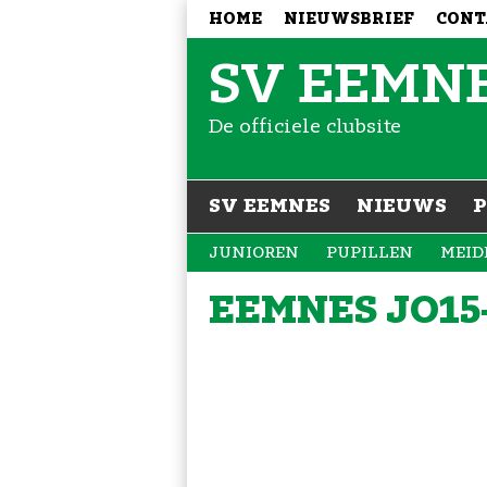
HOME
NIEUWSBRIEF
CONT
SV EEMN
De officiele clubsite
SV EEMNES
NIEUWS
JUNIOREN
PUPILLEN
MEID
EEMNES JO15