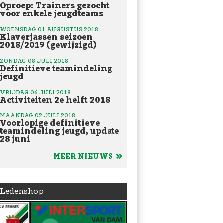
Oproep: Trainers gezocht
voor enkele jeugdteams
WOENSDAG 01 AUGUSTUS 2018
Klaverjassen seizoen
2018/2019 (gewijzigd)
ZONDAG 08 JULI 2018
Definitieve teamindeling
jeugd
VRIJDAG 06 JULI 2018
Activiteiten 2e helft 2018
MAANDAG 02 JULI 2018
Voorlopige definitieve
teamindeling jeugd, update
28 juni
MEER NIEUWS
Ledenshop