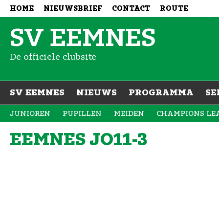
HOME
NIEUWSBRIEF
CONTACT
ROUTE
SV EEMNES
De officiele clubsite
SV EEMNES
NIEUWS
PROGRAMMA
SE
JUNIOREN
PUPILLEN
MEIDEN
CHAMPIONS LE
EEMNES JO11-3