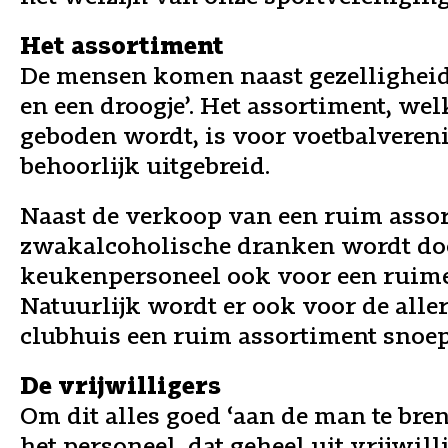
Het assortiment
De mensen komen naast gezelligheid 
en een droogje’. Het assortiment, wel
geboden wordt, is voor voetbalveren
behoorlijk uitgebreid.
Naast de verkoop van een ruim assor
zwakalcoholische dranken wordt do
keukenpersoneel ook voor een ruime
Natuurlijk wordt er ook voor de alle
clubhuis een ruim assortiment snoe
De vrijwilligers
Om dit alles goed ‘aan de man te bren
het personeel, dat geheel uit vrijwill