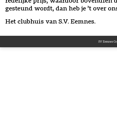
redelijke prijs, waardoor bovendien d
gesteund wordt, dan heb je ’t over on
Het clubhuis van S.V. Eemnes.
SV Eemnes Cop