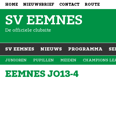
HOME
NIEUWSBRIEF
CONTACT
ROUTE
SV EEMNES
De officiele clubsite
SV EEMNES
NIEUWS
PROGRAMMA
SE
JUNIOREN
PUPILLEN
MEIDEN
CHAMPIONS LE
EEMNES JO13-4