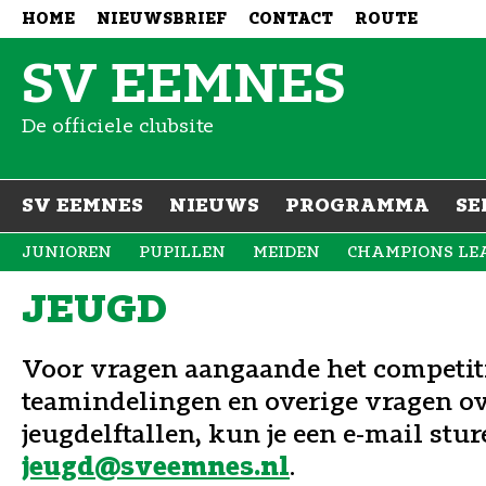
HOME
NIEUWSBRIEF
CONTACT
ROUTE
SV EEMNES
De officiele clubsite
SV EEMNES
NIEUWS
PROGRAMMA
SE
JUNIOREN
PUPILLEN
MEIDEN
CHAMPIONS LE
JEUGD
Voor vragen aangaande het competi
teamindelingen en overige vragen ov
jeugdelftallen, kun je een e-mail stu
.
jeugd@sveemnes.nl