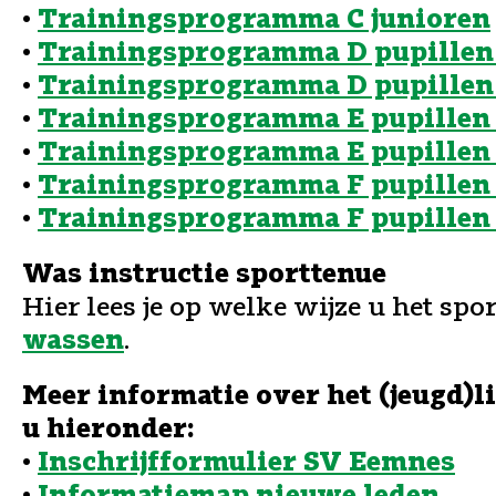
•
Trainingsprogramma C junioren
•
Trainingsprogramma D pupillen 
•
Trainingsprogramma D pupillen 
•
Trainingsprogramma E pupillen 
•
Trainingsprogramma E pupillen 
•
Trainingsprogramma F pupillen 
•
Trainingsprogramma F pupillen 
Was instructie sporttenue
Hier lees je op welke wijze u het spo
.
wassen
Meer informatie over het (jeugd)
u hieronder:
•
Inschrijfformulier SV Eemnes
•
Informatiemap nieuwe leden