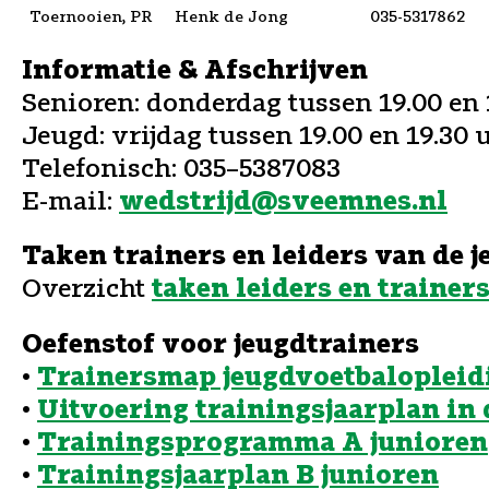
Toernooien, PR
Henk de Jong
035-5317862
Informatie & Afschrijven
Senioren: donderdag tussen 19.00 en 
Jeugd: vrijdag tussen 19.00 en 19.30 
Telefonisch: 035–5387083
E-mail:
wedstrijd@sveemnes.nl
Taken trainers en leiders van de j
Overzicht
taken leiders en trainer
Oefenstof voor jeugdtrainers
•
Trainersmap jeugdvoetbalopleid
•
Uitvoering trainingsjaarplan in 
•
Trainingsprogramma A junioren
•
Trainingsjaarplan B junioren