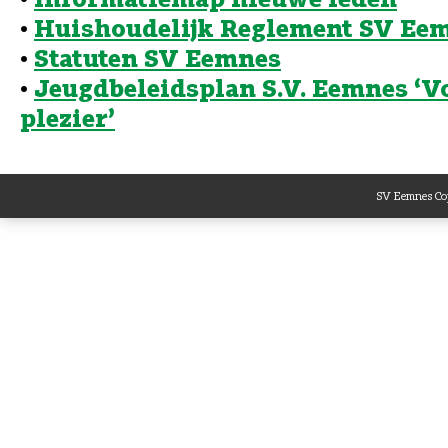
•
Huishoudelijk Reglement SV Ee
•
Statuten SV Eemnes
•
Jeugdbeleidsplan S.V. Eemnes ‘V
plezier’
SV Eemnes Cop