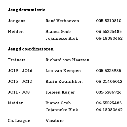
Jeugdcommissie
Jongens
René Verhoeven
035-5310810
Meiden
Bianca Grob
06-55325485
Jojanneke Blok
06-18080662
Jeugd coördinatoren
Trainers
Richard van Haassen
JO19 - JO16
Leo van Kempen
035-5335985
JO15 - JO12
Karin Zwanikken
06-21406012
JO11 - JO8
Heleen Kuijer
035-5386926
Meiden
Bianca Grob
06-55325485
Jojanneke Blok
06-18080662
Ch. League
Vacature