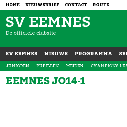
HOME
NIEUWSBRIEF
CONTACT
ROUTE
SV EEMNES
De officiele clubsite
SV EEMNES
NIEUWS
PROGRAMMA
SE
JUNIOREN
PUPILLEN
MEIDEN
CHAMPIONS LE
EEMNES JO14-1