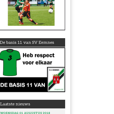
De basis 11 van SV Eemnes
Laatste nieuws
WOENSDAG 01 AUGUSTUS 2018