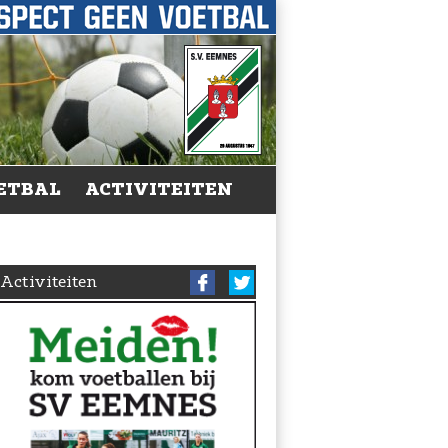
ETBAL
ACTIVITEITEN
Activiteiten