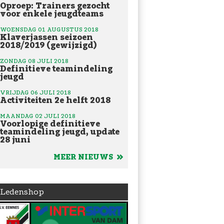
Oproep: Trainers gezocht
voor enkele jeugdteams
WOENSDAG 01 AUGUSTUS 2018
Klaverjassen seizoen
2018/2019 (gewijzigd)
ZONDAG 08 JULI 2018
Definitieve teamindeling
jeugd
VRIJDAG 06 JULI 2018
Activiteiten 2e helft 2018
MAANDAG 02 JULI 2018
Voorlopige definitieve
teamindeling jeugd, update
28 juni
MEER NIEUWS
Ledenshop