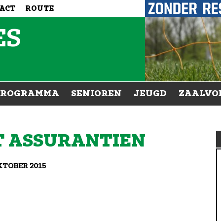
ACT
ROUTE
ES
PROGRAMMA
SENIOREN
JEUGD
ZAALVO
T ASSURANTIEN
KTOBER 2015