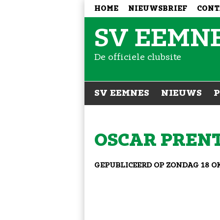
HOME
NIEUWSBRIEF
CONT
SV EEMN
De officiele clubsite
SV EEMNES
NIEUWS
OSCAR PREN
GEPUBLICEERD OP
ZONDAG 18 O