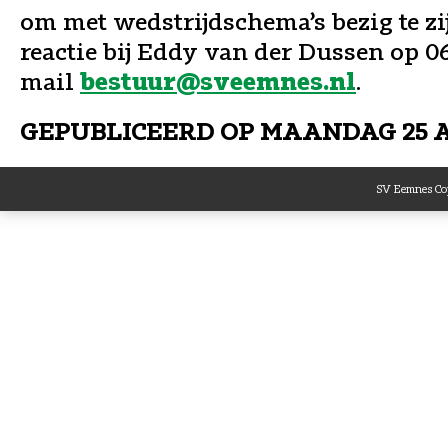
om met wedstrijdschema’s bezig te zij
reactie bij Eddy van der Dussen op 06
mail
.
bestuur@sveemnes.nl
GEPUBLICEERD OP
MAANDAG 25 A
SV Eemnes Cop