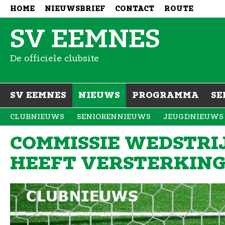
HOME
NIEUWSBRIEF
CONTACT
ROUTE
SV EEMNES
De officiele clubsite
SV EEMNES
NIEUWS
PROGRAMMA
SE
CLUBNIEUWS
SENIORENNIEUWS
JEUGDNIEUWS
COMMISSIE WEDSTR
HEEFT VERSTERKING 