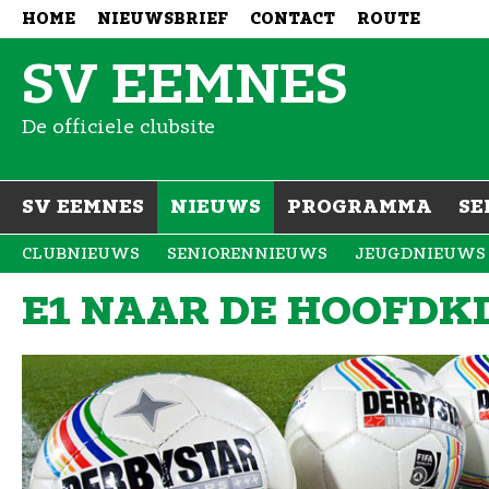
HOME
NIEUWSBRIEF
CONTACT
ROUTE
SV EEMNES
De officiele clubsite
SV EEMNES
NIEUWS
PROGRAMMA
SE
CLUBNIEUWS
SENIORENNIEUWS
JEUGDNIEUWS
E1 NAAR DE HOOFDKL