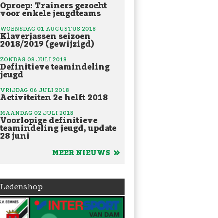
Oproep: Trainers gezocht
voor enkele jeugdteams
WOENSDAG 01 AUGUSTUS 2018
Klaverjassen seizoen
2018/2019 (gewijzigd)
ZONDAG 08 JULI 2018
Definitieve teamindeling
jeugd
VRIJDAG 06 JULI 2018
Activiteiten 2e helft 2018
MAANDAG 02 JULI 2018
Voorlopige definitieve
teamindeling jeugd, update
28 juni
MEER NIEUWS
Ledenshop