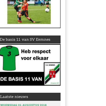
De basis 11 van SV Eemnes
Laatste nieuws
WOENSDAG 01 AUGUSTUS 2018