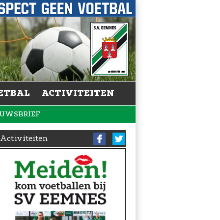
ETBAL
ACTIVITEITEN
EUWSBRIEF
Activiteiten