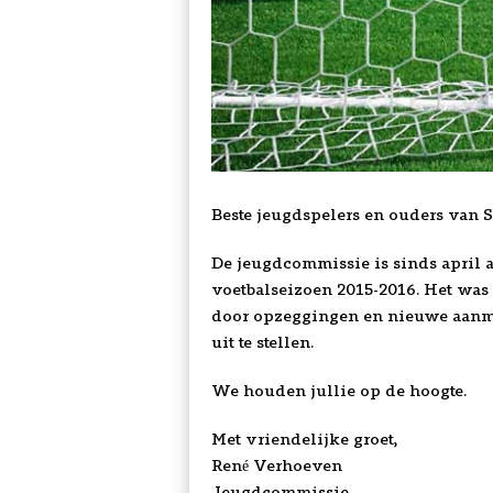
Beste jeugdspelers en ouders van S
De jeugdcommissie is sinds april 
voetbalseizoen 2015-2016. Het was 
door opzeggingen en nieuwe aanme
uit te stellen.
We houden jullie op de hoogte.
Met vriendelijke groet,
René Verhoeven
Jeugdcommissie