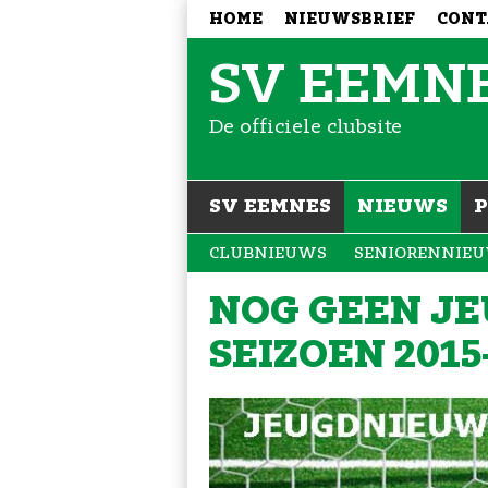
HOME
NIEUWSBRIEF
CONT
SV EEMN
De officiele clubsite
SV EEMNES
NIEUWS
CLUBNIEUWS
SENIORENNIE
NOG GEEN J
SEIZOEN 2015