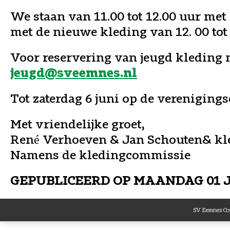
We staan van 11.00 tot 12.00 uur me
met de nieuwe kleding van 12. 00 tot 
Voor reservering van jeugd kleding 
jeugd@sveemnes.nl
Tot zaterdag 6 juni op de verenigings
Met vriendelijke groet,
René Verhoeven & Jan Schouten& k
Namens de kledingcommissie
GEPUBLICEERD OP
MAANDAG 01 J
SV Eemnes Cop