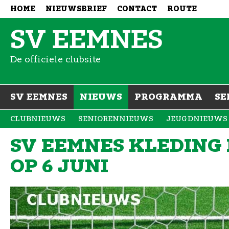
HOME
NIEUWSBRIEF
CONTACT
ROUTE
SV EEMNES
De officiele clubsite
SV EEMNES
NIEUWS
PROGRAMMA
SE
CLUBNIEUWS
SENIORENNIEUWS
JEUGDNIEUWS
SV EEMNES KLEDING 
OP 6 JUNI